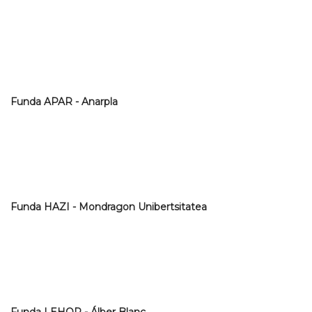
Funda APAR - Anarpla
Funda HAZI - Mondragon Unibertsitatea
Funda LEHOR - Álber Blanc