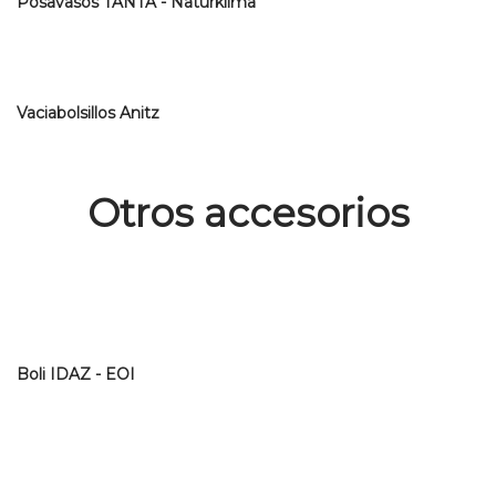
Posavasos TANTA - Naturklima
Vaciabolsillos Anitz
Otros accesorios
Boli IDAZ - EOI