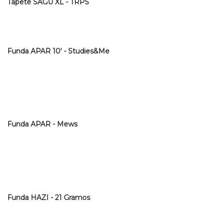
Tapete SAGU XL - TRPS
Funda APAR 10' - Studies&Me
Funda APAR - Mews
Funda HAZI - 21 Gramos