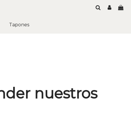
Tapones
nder nuestros