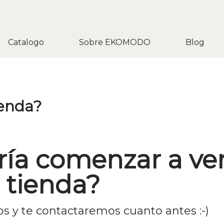
Catalogo
Sobre EKOMODO
Blog
enda?
aría comenzar a ve
 tienda?
os y te contactaremos cuanto antes :-)