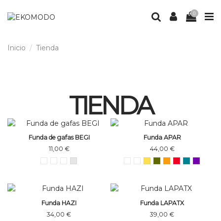
0
Inicio
Tienda
TIENDA
Funda de gafas BEGI
Funda APAR
11,00 €
44,00 €
Funda HAZI
Funda LAPATX
34,00 €
39,00 €