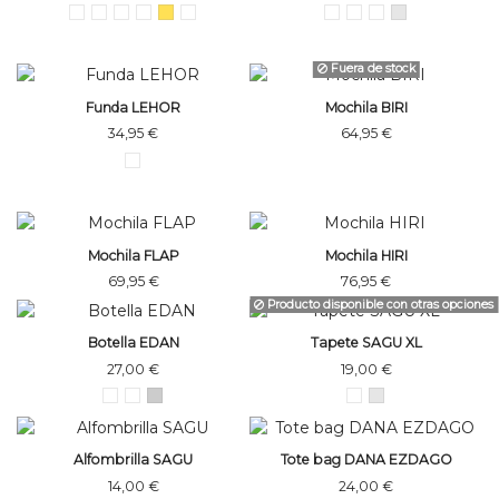
Fuera de stock
Funda LEHOR
Mochila BIRI
34,95 €
64,95 €
Mochila FLAP
Mochila HIRI
69,95 €
76,95 €
Producto disponible con otras opciones
Botella EDAN
Tapete SAGU XL
27,00 €
19,00 €
Alfombrilla SAGU
Tote bag DANA EZDAGO
14,00 €
24,00 €