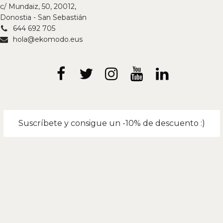
c/ Mundaiz, 50, 20012,
Donostia - San Sebastián
644 692 705
hola@ekomodo.eus
Suscríbete y consigue un -10% de descuento :)