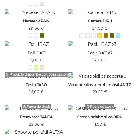
Neceser APAIN
Cartera DIRU
39,00 €
24,00 €
Boli IDAZ
Pack IDAZ x3
3,00 €
5,00 €
Producto disponible con otras opciones
Cesta JASO
Vaciabolsillos soporte móvil ANITZ
16,00 €
29,00 €
Fuera de stock
Fuera de stock
Posavasos TANTA
Cesta vaciabolsillos BIRU
22,00 €
11,00 €