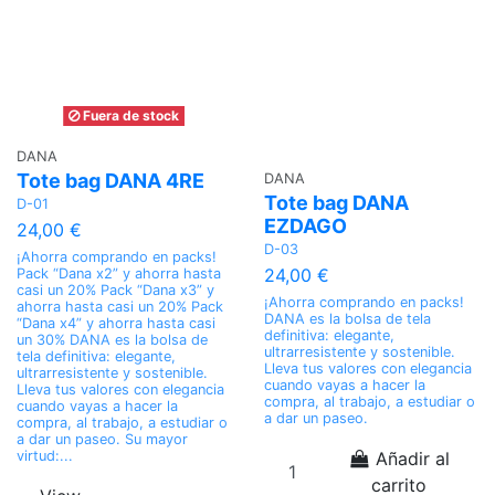
Fuera de stock
DANA
Tote bag DANA 4RE
DANA
Tote bag DANA
D-01
EZDAGO
24,00 €
D-03
¡Ahorra comprando en packs!
24,00 €
Pack “Dana x2” y ahorra hasta
casi un 20% Pack “Dana x3” y
¡Ahorra comprando en packs!
ahorra hasta casi un 20% Pack
DANA es la bolsa de tela
“Dana x4” y ahorra hasta casi
definitiva: elegante,
un 30% DANA es la bolsa de
ultrarresistente y sostenible.
tela definitiva: elegante,
Lleva tus valores con elegancia
ultrarresistente y sostenible.
cuando vayas a hacer la
Lleva tus valores con elegancia
compra, al trabajo, a estudiar o
cuando vayas a hacer la
a dar un paseo.
compra, al trabajo, a estudiar o
a dar un paseo. Su mayor
virtud:...
Añadir al
carrito