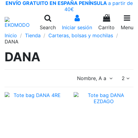
ENVÍO GRATUITO EN ESPAÑA PENÍNSULA
a partir de
40€
0
Search
Iniciar sesión
Carrito
Menu
Inicio
Tienda
Carteras, bolsas y mochilas
DANA
DANA
Nombre, A a Z
2