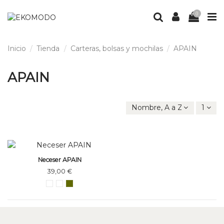
0
Inicio
Tienda
Carteras, bolsas y mochilas
APAIN
APAIN
Nombre, A a Z
1
Neceser APAIN
39,00 €