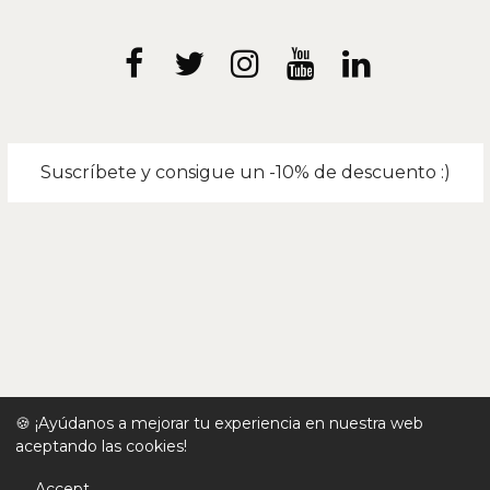
Suscríbete y consigue un -10% de descuento :)
🍪 ¡Ayúdanos a mejorar tu experiencia en nuestra web
aceptando las cookies!
Accept