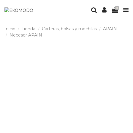
0
Inicio
Tienda
Carteras, bolsas y mochilas
APAIN
Neceser APAIN