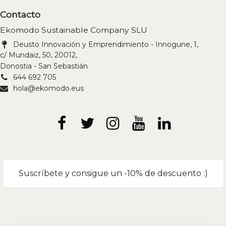
Contacto
Ekomodo Sustainable Company SLU
Deusto Innovación y Emprendimiento - Innogune, 1,
c/ Mundaiz, 50, 20012,
Donostia - San Sebastián
644 692 705
hola@ekomodo.eus
Suscríbete y consigue un -10% de descuento :)