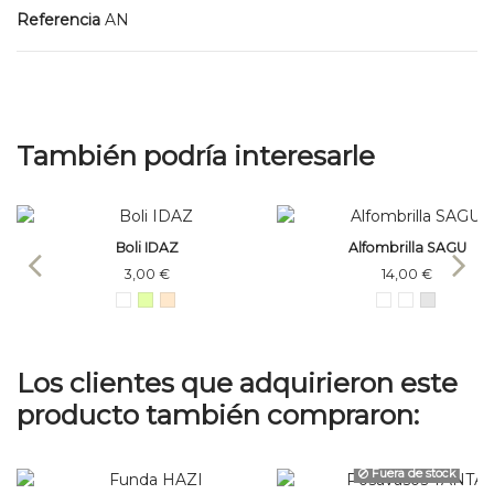
Referencia
AN
También podría interesarle
Boli IDAZ
Alfombrilla SAGU
3,00 €
14,00 €
Los clientes que adquirieron este
producto también compraron:
Fuera de stock