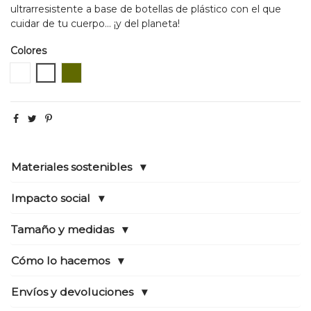
ultrarresistente a base de botellas de plástico con el que
cuidar de tu cuerpo... ¡y del planeta!
Colores
Azul marino / Navy
Granate / Burdeos
Verde caqui
Materiales sostenibles
Impacto social
Tamaño y medidas
Cómo lo hacemos
Envíos y devoluciones