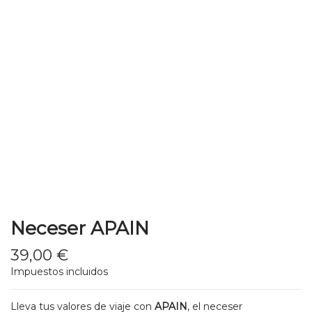
Neceser APAIN
39,00 €
Impuestos incluidos
Lleva tus valores de viaje con
APAIN
, el neceser