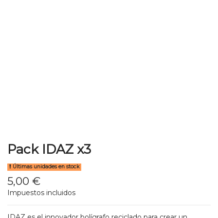
Pack IDAZ x3
Últimas unidades en stock
5,00 €
Impuestos incluidos
IDAZ es el innovador bolígrafo reciclado para crear un