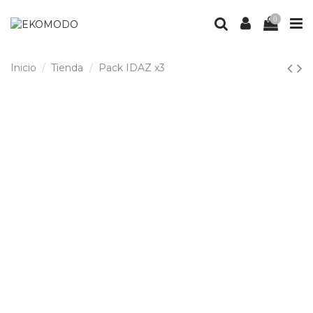
0
Inicio
Tienda
Pack IDAZ x3